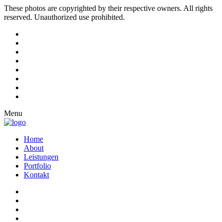
These photos are copyrighted by their respective owners. All rights
reserved. Unauthorized use prohibited.
Menu
Home
About
Leistungen
Portfolio
Kontakt