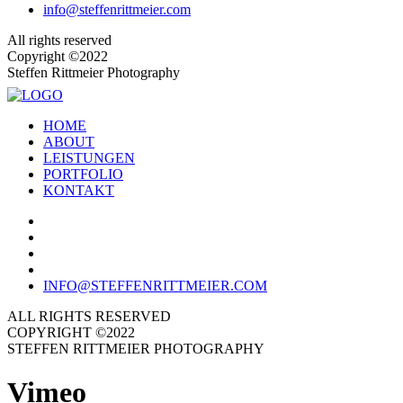
info@steffenrittmeier.com
All rights reserved
Copyright ©2022
Steffen Rittmeier Photography
HOME
ABOUT
LEISTUNGEN
PORTFOLIO
KONTAKT
INFO@STEFFENRITTMEIER.COM
ALL RIGHTS RESERVED
COPYRIGHT ©2022
STEFFEN RITTMEIER PHOTOGRAPHY
Vimeo