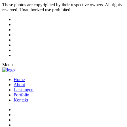
These photos are copyrighted by their respective owners. All rights
reserved. Unauthorized use prohibited.
Menu
Home
About
Leistungen
Portfolio
Kontakt